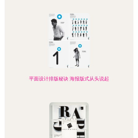
平面设计排版秘诀 海报版式从头说起