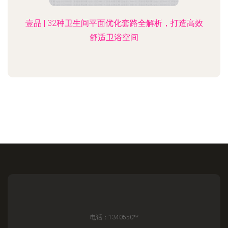
壹品 | 32种卫生间平面优化套路全解析，打造高效
舒适卫浴空间
电话：1340550**