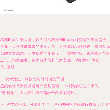
上格奖时尚科创大赛，作为前沿科技与时尚设计交融的年度盛会
其年鉴不仅是赛事成果的忠实记录，更是展现品牌精神、传播创
理念的重要载体。一本优秀的年鉴设计，需在排版、视觉传达与
帧工艺上精雕细琢，使之成为兼具艺术美感与功能性的“宣传
”与“画册”。
一、 设计定位：科技感与时尚感的平衡
年鉴的设计首要任务是确立视觉基调。上格奖的核心在于“时
”与“科创”，因此设计语言需融合两者的特质。
科技感呈现
：可采用简洁、理性的网格系统进行排版，使用